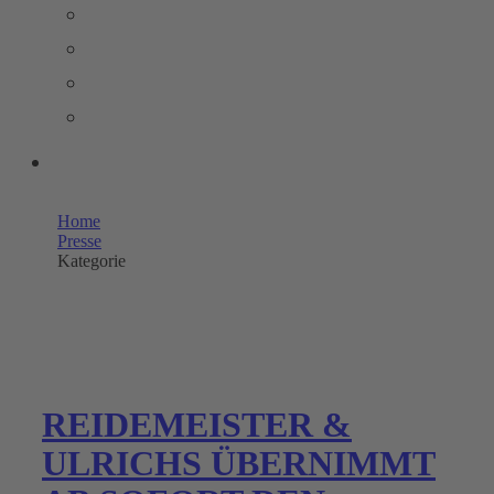
PRESSEMELDUNGEN
BILDERPOOL PRESSE
TRENDSTUDIE
WISSENSWERT
UNSERE SHOPS
Home
Presse
Kategorie
REIDEMEISTER &
ULRICHS ÜBERNIMMT