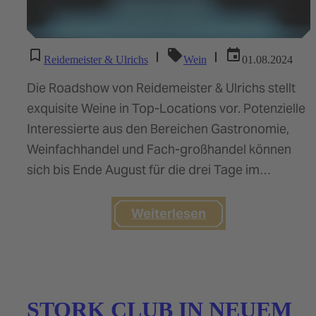
|
|
Reidemeister & Ulrichs
Wein
01.08.2024
Die Roadshow von Reidemeister & Ulrichs stellt
exquisite Weine in Top-Locations vor. Potenzielle
Interessierte aus den Bereichen Gastronomie,
Weinfachhandel und Fach-großhandel können
sich bis Ende August für die drei Tage im
September anmelden -…
Weiterlesen
STORK CLUB IN NEUEM