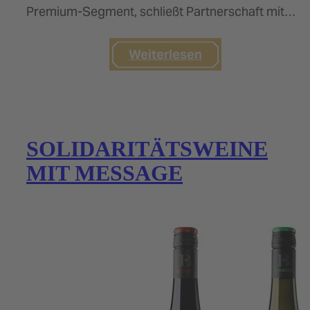
Premium-Segment, schließt Partnerschaft mit
STORK CLUB, der ersten reinen…
Weiterlesen
SOLIDARITÄTSWEINE
MIT MESSAGE