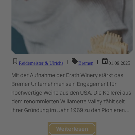
|
|
Reidemeister & Ulrichs
Bremen
01.09.2025
Mit der Aufnahme der Erath Winery stärkt das
Bremer Unternehmen sein Engagement für
hochwertige Weine aus den USA. Die Kellerei aus
dem renommierten Willamette Valley zählt seit
ihrer Gründung im Jahr 1969 zu den Pionieren
des Weinbaus in Oregon und…
Weiterlesen