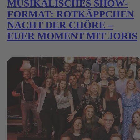
MUSIKALISCHES SHOW-
FORMAT: ROTKÄPPCHEN
NACHT DER CHÖRE –
EUER MOMENT MIT JORIS