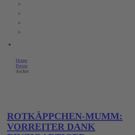
PRESSEMELDUNGEN
BILDERPOOL PRESSE
TRENDSTUDIE
WISSENSWERT
UNSERE SHOPS
Home
Presse
Archiv
ROTKÄPPCHEN-MUMM:
VORREITER DANK