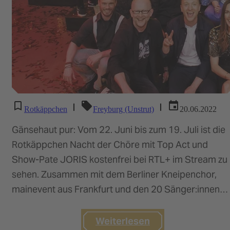
|
|
Rotkäppchen
Freyburg (Unstrut)
20.06.2022
Gänsehaut pur: Vom 22. Juni bis zum 19. Juli ist die
Rotkäppchen Nacht der Chöre mit Top Act und
Show-Pate JORIS kostenfrei bei RTL+ im Stream zu
sehen. Zusammen mit dem Berliner Kneipenchor,
mainevent aus Frankfurt und den 20 Sänger:innen
des…
Weiterlesen