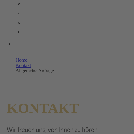
PRESSEMELDUNGEN
BILDERPOOL PRESSE
TRENDSTUDIE
WISSENSWERT
UNSERE SHOPS
Home
Kontakt
Allgemeine Anfrage
KONTAKT
Wir freuen uns, von Ihnen zu hören.