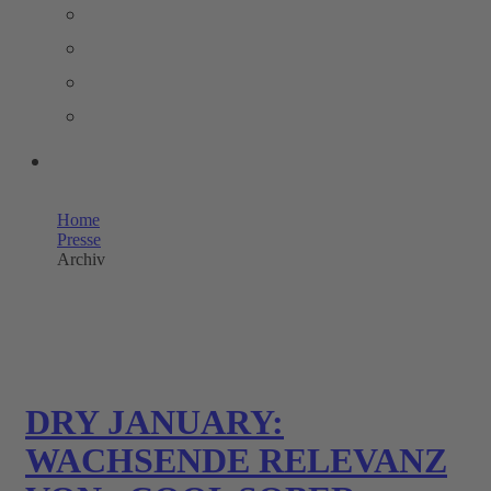
PRESSEMELDUNGEN
BILDERPOOL PRESSE
TRENDSTUDIE
WISSENSWERT
UNSERE SHOPS
Home
Presse
Archiv
DRY JANUARY:
WACHSENDE RELEVANZ