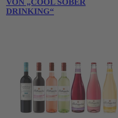
VON „COOL SOBER
DRINKING“