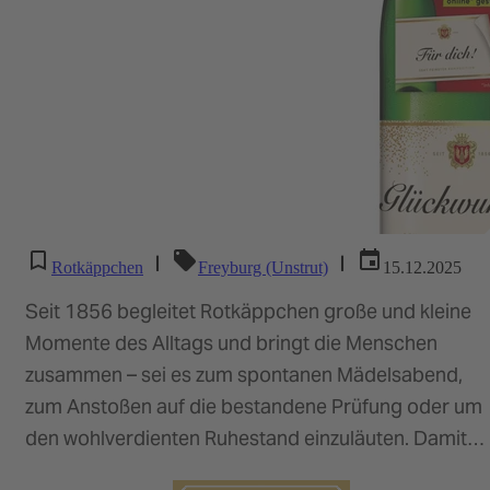
|
|
Rotkäppchen
Freyburg (Unstrut)
15.12.2025
Seit 1856 begleitet Rotkäppchen große und kleine
Momente des Alltags und bringt die Menschen
zusammen – sei es zum spontanen Mädelsabend,
zum Anstoßen auf die bestandene Prüfung oder um
den wohlverdienten Ruhestand einzuläuten. Damit
auch 2026 ein…