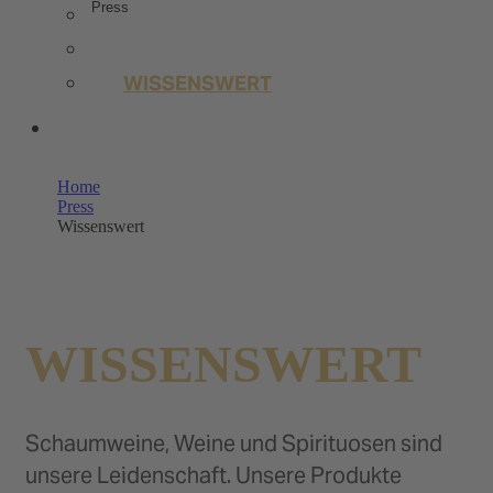
Press
PRESS IMAGE DATA
TRENDSTUDIE
WISSENSWERT
OUR SHOPS
Home
Press
Wissenswert
WISSENSWERT
Schaumweine, Weine und Spirituosen sind
unsere Leidenschaft. Unsere Produkte