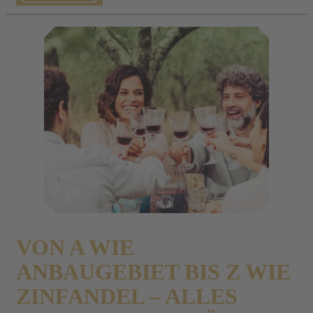
VON A WIE
ANBAUGEBIET BIS Z WIE
ZINFANDEL – ALLES