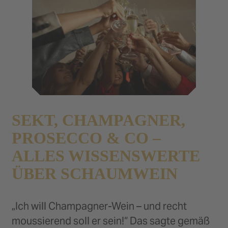
SEKT, CHAMPAGNER,
PROSECCO & CO –
ALLES WISSENSWERTE
ÜBER SCHAUMWEIN
„Ich will Champagner-Wein – und recht
moussierend soll er sein!“ Das sagte gemäß