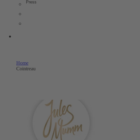
Press
PRESS IMAGE DATA
TRENDSTUDIE
WISSENSWERT
OUR SHOPS
Home
Cointreau