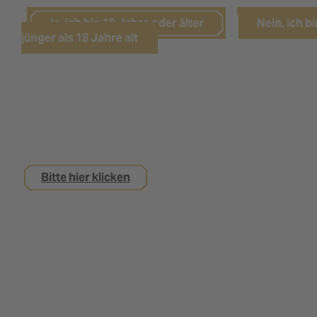
Ja, ich bin 18 Jahre oder älter
Nein, ich bi
jünger als 18 Jahre alt
Sie sind noch keine 18 Jahre alt,
interessieren sich aber für eine Ausbildung bei
uns?
Bitte hier klicken
Impressum
Datenschutz
Kontakt
Nutzungsbedingungen