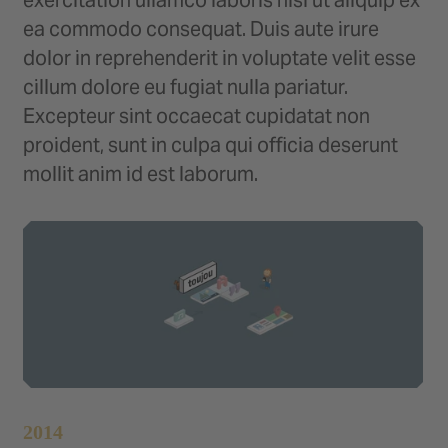
exercitation ullamco laboris nisi ut aliquip ex
ea commodo consequat. Duis aute irure
dolor in reprehenderit in voluptate velit esse
cillum dolore eu fugiat nulla pariatur.
Excepteur sint occaecat cupidatat non
proident, sunt in culpa qui officia deserunt
mollit anim id est laborum.
2014