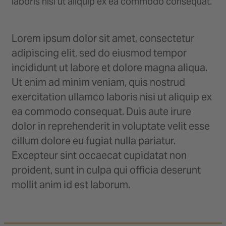
laboris nisi ut aliquip ex ea commodo consequat.
Lorem ipsum dolor sit amet, consectetur
adipiscing elit, sed do eiusmod tempor
incididunt ut labore et dolore magna aliqua.
Ut enim ad minim veniam, quis nostrud
exercitation ullamco laboris nisi ut aliquip ex
ea commodo consequat. Duis aute irure
dolor in reprehenderit in voluptate velit esse
cillum dolore eu fugiat nulla pariatur.
Excepteur sint occaecat cupidatat non
proident, sunt in culpa qui officia deserunt
mollit anim id est laborum.