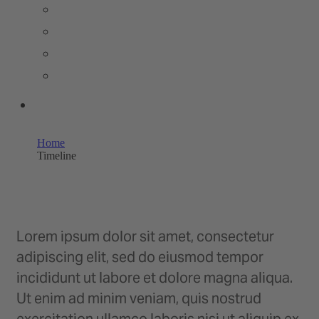
PRESSEMELDUNGEN
BILDERPOOL PRESSE
TRENDSTUDIE
WISSENSWERT
UNSERE SHOPS
Home
Timeline
Lorem ipsum dolor sit amet, consectetur
adipiscing elit, sed do eiusmod tempor
incididunt ut labore et dolore magna aliqua.
Ut enim ad minim veniam, quis nostrud