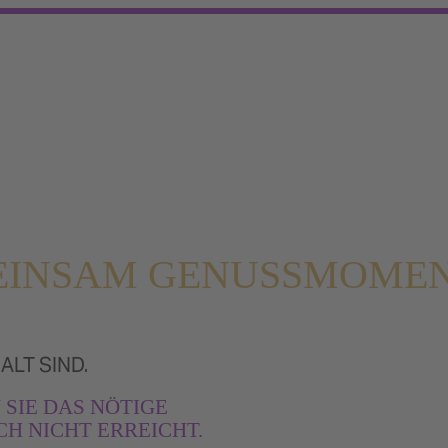
EMEINSAM GENUSSMOME
ALT SIND.
 SIE DAS NÖTIGE
H NICHT ERREICHT.