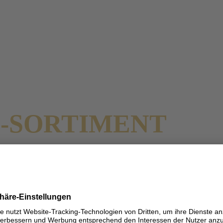
 LAUNCHT MOSCA
O-SORTIMENT