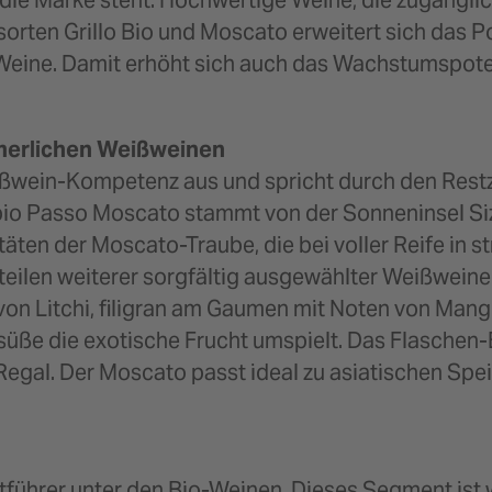
 die Marke steht: Hochwertige Weine, die zugängli
orten Grillo Bio und Moscato erweitert sich das 
Weine. Damit erhöht sich auch das Wachstumspote
mmerlichen Weißweinen
ßwein-Kompetenz aus und spricht durch den Restz
io Passo Moscato stammt von der Sonneninsel Sizil
ten der Moscato-Traube, die bei voller Reife in s
eilen weiterer sorgfältig ausgewählter Weißweine 
on Litchi, filigran am Gaumen mit Noten von Mango
üße die exotische Frucht umspielt. Das Flaschen-
gal. Der Moscato passt ideal zu asiatischen Speis
ktführer unter den Bio-Weinen. Dieses Segment ist 