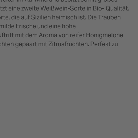
zt eine zweite Weißwein-Sorte in Bio- Qualität.
e, die auf Sizilien heimisch ist. Die Trauben
milde Frische und eine hohe
uftritt mit dem Aroma von reifer Honigmelone
ten gepaart mit Zitrusfrüchten. Perfekt zu