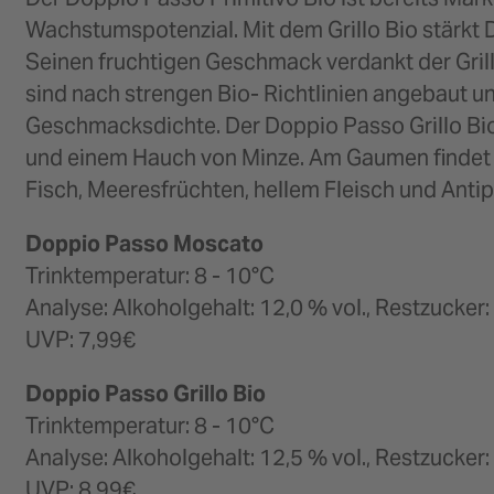
Wachstumspotenzial. Mit dem Grillo Bio stärkt D
Seinen fruchtigen Geschmack verdankt der Grillo 
sind nach strengen Bio- Richtlinien angebaut u
Geschmacksdichte. Der Doppio Passo Grillo Bio 
und einem Hauch von Minze. Am Gaumen findet m
Fisch, Meeresfrüchten, hellem Fleisch und Antip
Doppio Passo Moscato
Trinktemperatur: 8 - 10°C
Analyse: Alkoholgehalt: 12,0 % vol., Restzucker:
UVP: 7,99€
Doppio Passo Grillo Bio
Trinktemperatur: 8 - 10°C
Analyse: Alkoholgehalt: 12,5 % vol., Restzucker:
UVP: 8,99€