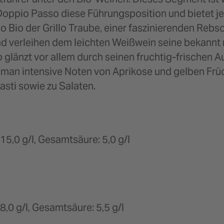
oppio Passo diese Führungsposition und bietet jet
Bio der Grillo Traube, einer faszinierenden Rebsort
nd verleihen dem leichten Weißwein seine bekannt 
glänzt vor allem durch seinen fruchtig-frischen A
an intensive Noten von Aprikose und gelben Früch
asti sowie zu Salaten.
 15,0 g/l, Gesamtsäure: 5,0 g/l
 8,0 g/l, Gesamtsäure: 5,5 g/l