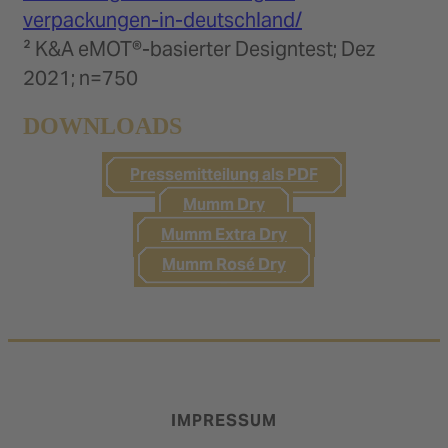
verpackungen-in-deutschland/
² K&A eMOT®-basierter Designtest; Dez
2021; n=750
DOWNLOADS
Pressemitteilung als PDF
Mumm Dry
Mumm Extra Dry
Mumm Rosé Dry
IMPRESSUM