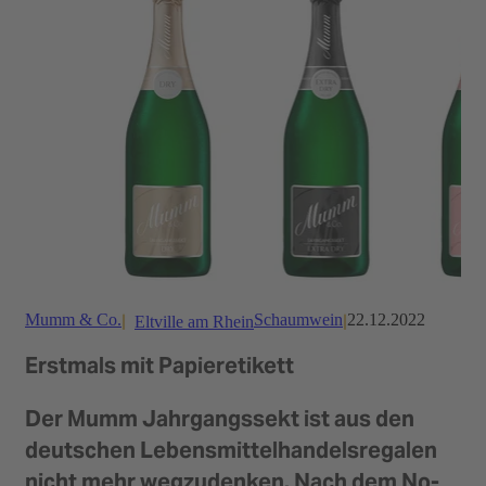
Mumm & Co.
Schaumwein
22.12.2022
Eltville am Rhein
Erstmals mit Papieretikett
Der Mumm Jahrgangssekt ist aus den
deutschen Lebensmittelhandelsregalen
nicht mehr wegzudenken. Nach dem No-