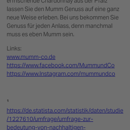
erfrischende Chardonnay aus der Pfalz
lassen Sie den Mumm Genuss auf eine ganz
neue Weise erleben. Bei uns bekommen Sie
Genuss für jeden Anlass, denn manchmal
muss es eben Mumm sein.
Links:
www.mumm-co.de
https://www.facebook.com/MummundCo
https://www.Instagram.com/mummundco
¹
https://de.statista.com/statistik/daten/studie
/1227610/umfrage/umfrage-zur-
bedeutung-von-nachhaltigen-