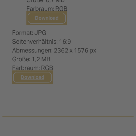
Größe: 0,7 MB
Farbraum: RGB
Download
Format: JPG
Seitenverhältnis: 16:9
Abmessungen: 2362 x 1576 px
Größe: 1,2 MB
Farbraum: RGB
Download