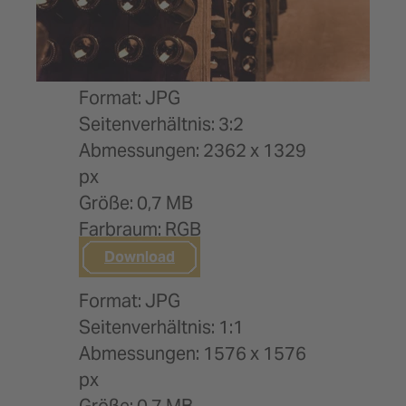
Format: JPG
Seitenverhältnis: 3:2
Abmessungen: 2362 x 1329
px
Größe: 0,7 MB
Farbraum: RGB
Download
Format: JPG
Seitenverhältnis: 1:1
Abmessungen: 1576 x 1576
px