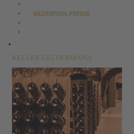
PRESSEMELDUNGEN
BILDERPOOL PRESSE
TRENDSTUDIE
WISSENSWERT
UNSERE SHOPS
KELLER GELDERMANN