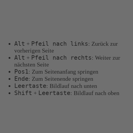
Tastenkombinationen
Sie können die folgenden Tastenkombinationen
verwenden, um schneller zu navigieren:
Alt
Pfeil nach links
+
: Zurück zur
vorherigen Seite
Alt
Pfeil nach rechts
+
: Weiter zur
nächsten Seite
Pos1
: Zum Seitenanfang springen
Ende
: Zum Seitenende springen
Leertaste
: Bildlauf nach unten
Shift
Leertaste
+
: Bildlauf nach oben