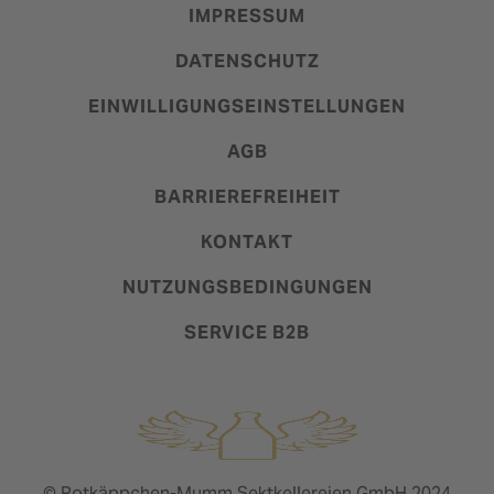
IMPRESSUM
DATENSCHUTZ
EINWILLIGUNGSEINSTELLUNGEN
AGB
BARRIEREFREIHEIT
KONTAKT
NUTZUNGSBEDINGUNGEN
SERVICE B2B
© Rotkäppchen-Mumm Sektkellereien GmbH 2024