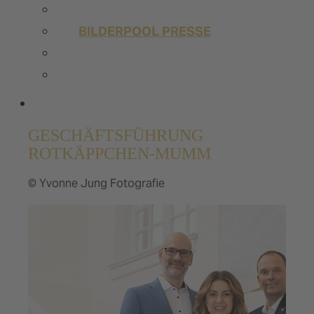
PRESSEMELDUNGEN
BILDERPOOL PRESSE
TRENDSTUDIE
WISSENSWERT
UNSERE SHOPS
GESCHÄFTSFÜHRUNG
ROTKÄPPCHEN-MUMM
© Yvonne Jung Fotografie