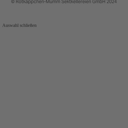
© Rotkäppchen-Mumm Sektkellereien GmbH 2024
Auswahl schließen