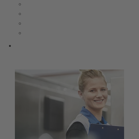
PRESSEMELDUNGEN
BILDERPOOL PRESSE
TRENDSTUDIE
WISSENSWERT
UNSERE SHOPS