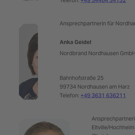
Telefon:
+49 34464 34132
Ansprechpartnerin für Nordh
Anka Geidel
Nordbrand Nordhausen Gmb
Bahnhofstraße 25
99734 Nordhausen am Harz
Telefon:
+49 3631 636211
Ansprechpartneri
Eltville/Hochheim