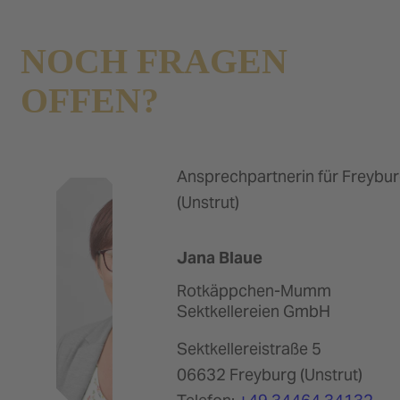
NOCH FRAGEN
OFFEN?
Ansprechpartnerin für Freybu
(Unstrut)
Jana Blaue
Rotkäppchen-Mumm
Sektkellereien GmbH
Sektkellereistraße 5
06632 Freyburg (Unstrut)