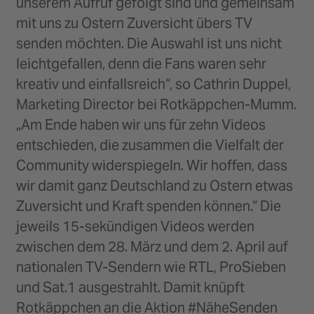
unserem Aufruf gefolgt sind und gemeinsam
mit uns zu Ostern Zuversicht übers TV
senden möchten. Die Auswahl ist uns nicht
leichtgefallen, denn die Fans waren sehr
kreativ und einfallsreich“, so Cathrin Duppel,
Marketing Director bei Rotkäppchen-Mumm.
„Am Ende haben wir uns für zehn Videos
entschieden, die zusammen die Vielfalt der
Community widerspiegeln. Wir hoffen, dass
wir damit ganz Deutschland zu Ostern etwas
Zuversicht und Kraft spenden können.“ Die
jeweils 15-sekündigen Videos werden
zwischen dem 28. März und dem 2. April auf
nationalen TV-Sendern wie RTL, ProSieben
und Sat.1 ausgestrahlt. Damit knüpft
Rotkäppchen an die Aktion #NäheSenden