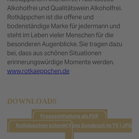
Alkoholfrei und Qualitätswein Alkoholfrei.
Rotkäppchen ist die offene und
bodenständige Marke für jedermann und
steht im Leben vieler Menschen für die
besonderen Augenblicke. Sie tragen dazu
bei, dass aus schönen Situationen
erinnerungswürdige Momente werden.
www.rotkaeppchen.de
DOWNLOADS
Pressemitteilung als PDF
Rotkäppchen schenkt Fans Sendezeit im TV | JPG