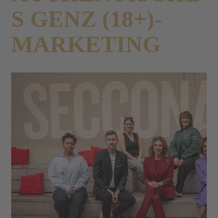
S GENZ (18+)-
MARKETING