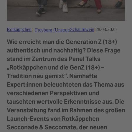
Rotkäppchen
Schaumwein
28.03.2025
Freyburg (Unstrut)
Wie erreicht man die Generation Z (18+)
authentisch und nachhaltig? Diese Frage
stand im Zentrum des Panel Talks
„Rotkäppchen und die GenZ (18+) –
Tradition neu gemixt“. Namhafte
Expert:innen beleuchteten das Thema aus
verschiedenen Perspektiven und
tauschten wertvolle Erkenntnisse aus. Die
Veranstaltung fand im Rahmen des großen
Launch-Events von Rotkäppchen
Secconade & Seccomate, der neuen