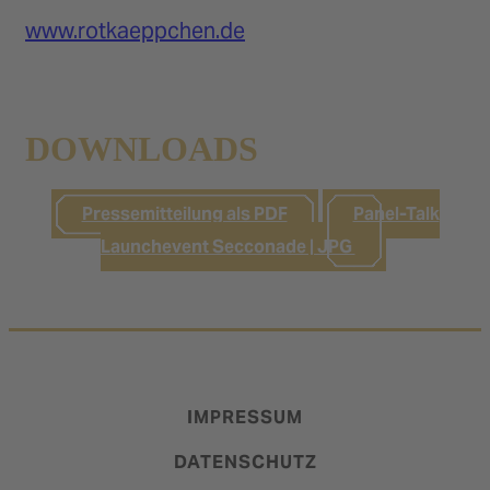
www.rotkaeppchen.de
DOWNLOADS
Pressemitteilung als PDF
Panel-Talk
Launchevent Secconade | JPG
IMPRESSUM
DATENSCHUTZ