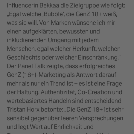
Influencerin Bekkaa die Zielgruppe wie folgt:
„Egal welche ‚Bubble‘, die GenZ 18+ weiß,
was sie will. Von Marken wünsche ich mir
einen aufgeklärten, bewussten und
inkludierenden Umgang mit jedem
Menschen, egal welcher Herkunft, welchen
Geschlechts oder welcher Einschränkung.“
Der Panel Talk zeigte, dass erfolgreiches
GenZ (18+)-Marketing als Antwort darauf
mehr als nur ein Trend ist – es ist eine Frage
der Haltung. Authentizität, Co-Creation und
wertebasiertes Handeln sind entscheidend.
Tristan Horx betonte: „Die GenZ 18+ ist sehr
sensibel gegenüber leeren Versprechungen
und legt Wert auf Ehrlichkeit und