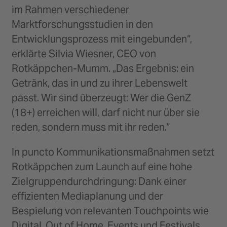
im Rahmen verschiedener
Marktforschungsstudien in den
Entwicklungsprozess mit eingebunden“,
erklärte Silvia Wiesner, CEO von
Rotkäppchen-Mumm. „Das Ergebnis: ein
Getränk, das in und zu ihrer Lebenswelt
passt. Wir sind überzeugt: Wer die GenZ
(18+) erreichen will, darf nicht nur über sie
reden, sondern muss mit ihr reden.“
In puncto Kommunikationsmaßnahmen setzt
Rotkäppchen zum Launch auf eine hohe
Zielgruppendurchdringung: Dank einer
effizienten Mediaplanung und der
Bespielung von relevanten Touchpoints wie
Digital, Out of Home, Events und Festivals