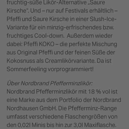
fruchtig-süße Likör-Alternative „Saure
Kirsche“. Und – nur auf Festivals erhältlich –
Pfeffi und Saure Kirsche in einer Slush-Ice-
Variante für ein minzig-erfrischendes bzw.
fruchtiges Cool-down. Außerdem wieder
dabei: Pfeffi KOKO – die perfekte Mischung
aus Original Pfeffi und der feinen Süße der
Kokosnuss als Creamlikörvariante. Da ist
Sommerfeeling vorprogrammiert!
Über Nordbrand Pfefferminzlikör:
Nordbrand Pfefferminzlikör mit 18 % vol ist
eine Marke aus dem Portfolio der Nordbrand
Nordhausen GmbH. Die Pfefferminz-Range
umfasst verschiedene Flaschengrößen von
den 0,02l Minis bis hin zur 3,0l Maxiflasche.