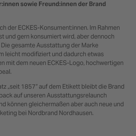
r:innen sowie Freund:innen der Brand
 auch der ECKES-Konsument:innen. Im Rahmen
st und gern konsumiert wird, aber dennoch
: Die gesamte Ausstattung der Marke
m leicht modifiziert und dadurch etwas
tten mit dem neuen ECKES-Logo, hochwertigen
peal.
tz „seit 1857“ auf dem Etikett bleibt die Brand
dback auf unseren Ausstattungsrelaunch
und können gleichermaßen aber auch neue und
marketing bei Nordbrand Nordhausen.