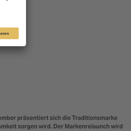
mber präsentiert sich die Traditionsmarke
amkeit sorgen wird. Der Markenrelaunch wird