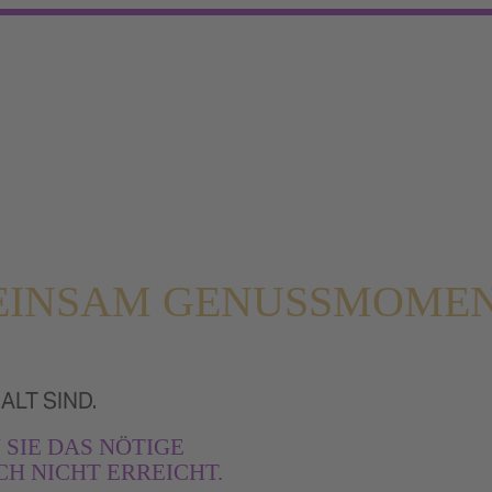
EMEINSAM GENUSSMOME
ALT SIND.
 SIE DAS NÖTIGE
H NICHT ERREICHT.