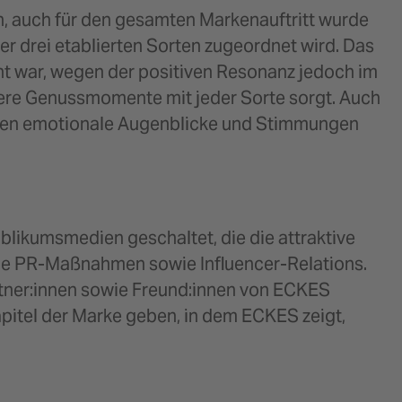
ten, auch für den gesamten Markenauftritt wurde
er drei etablierten Sorten zugeordnet wird. Das
lant war, wegen der positiven Resonanz jedoch im
dere Genussmomente mit jeder Sorte sorgt. Auch
urden emotionale Augenblicke und Stimmungen
likumsmedien geschaltet, die die attraktive
che PR-Maßnahmen sowie Influencer-Relations.
artner:innen sowie Freund:innen von ECKES
 Kapitel der Marke geben, in dem ECKES zeigt,