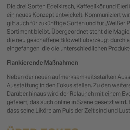
Die drei Sorten Edelkirsch, Kaffeelikör und Eie
ein neues Konzept entwickelt. Kommuniziert wird
gilt auch für zukünftige Sorten und für „Weißer 
Sortiment bleibt. Übergeordnet steht die Magi
die neu geschaffene Bildwelt überzeugt durch 
eingefangen, die die unterschiedlichen Produk
Flankierende Maßnahmen
Neben der neuen aufmerksamkeitsstarken Aussta
Ausstattung in den Fokus stellen. Zu den weit
Darüber hinaus wird der Relaunch mit einem Eve
gefeiert, das auch online in Szene gesetzt wird.
dass seine Liköre am Puls der Zeit sind und Lus