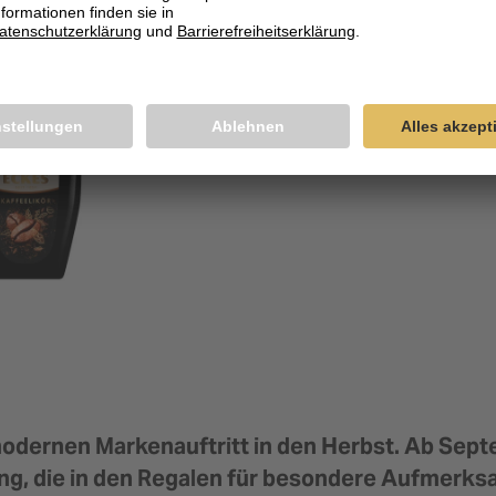
dernen Markenauftritt in den Herbst. Ab Septe
ng, die in den Regalen für besondere Aufmerks