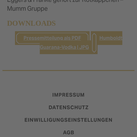
Mumm Gruppe
DOWNLOADS
Pressemitteilung als PDF
Humboldt
Guarana-Vodka | JPG
IMPRESSUM
DATENSCHUTZ
EINWILLIGUNGSEINSTELLUNGEN
AGB