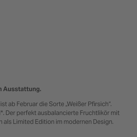
en Ausstattung.
t ab Februar die Sorte „Weißer Pfirsich“.
*. Der perfekt ausbalancierte Fruchtlikör mit
h als Limited Edition im modernen Design.