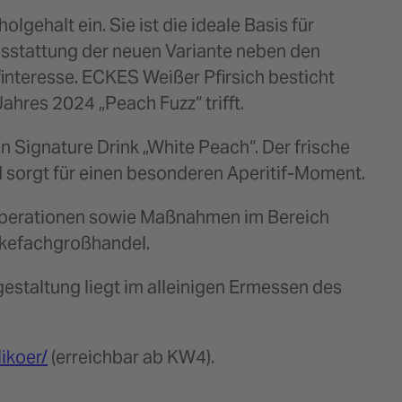
lgehalt ein. Sie ist die ideale Basis für
usstattung der neuen Variante neben den
nteresse. ECKES Weißer Pfirsich besticht
ahres 2024 „Peach Fuzz“ trifft.
n Signature Drink „White Peach“. Der frische
d sorgt für einen besonderen Aperitif-Moment.
ooperationen sowie Maßnahmen im Bereich
änkefachgroßhandel.
sgestaltung liegt im alleinigen Ermessen des
ikoer/
(erreichbar ab KW4).