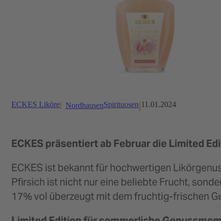
ECKES Liköre
Spirituosen
11.01.2024
Nordhausen
ECKES präsentiert ab Februar die Limited Edi
ECKES ist bekannt für hochwertigen Likörgenuss 
Pfirsich ist nicht nur eine beliebte Frucht, son
17% vol überzeugt mit dem fruchtig-frischen G
Limited Edition für sommerliche Genussmo