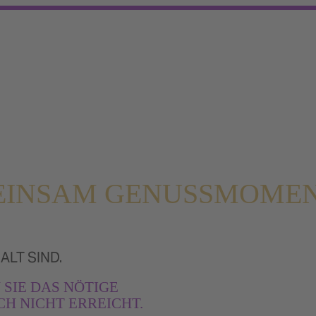
EMEINSAM GENUSSMOME
ALT SIND.
 SIE DAS NÖTIGE
H NICHT ERREICHT.