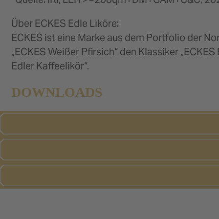
Über ECKES Edle Liköre:
ECKES ist eine Marke aus dem Portfolio der N
„ECKES Weißer Pfirsich“ den Klassiker „ECKES 
Edler Kaffeelikör“.
DOWNLOADS