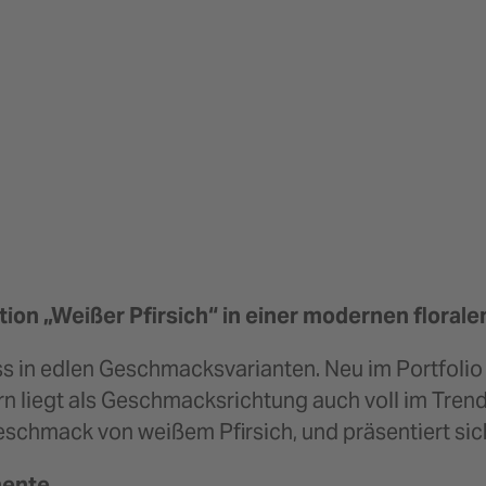
tion „Weißer Pfirsich“ in einer modernen floral
in edlen Geschmacksvarianten. Neu im Portfolio is
dern liegt als Geschmacksrichtung auch voll im Trend
eschmack von weißem Pfirsich, und präsentiert sic
mente