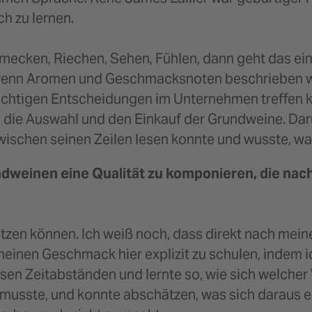
ch zu lernen.
mecken, Riechen, Sehen, Fühlen, dann geht das ein
n, wenn Aromen und Geschmacksnoten beschrieben
ichtigen Entscheidungen im Unternehmen treffen k
 die Auswahl und den Einkauf der Grundweine. Dar
wischen seinen Zeilen lesen konnte und wusste, wa
weinen eine Qualität zu komponieren, die nach 
tzen können. Ich weiß noch, dass direkt nach mein
 meinen Geschmack hier explizit zu schulen, indem 
en Zeitabständen und lernte so, wie sich welcher W
musste, und konnte abschätzen, was sich daraus en