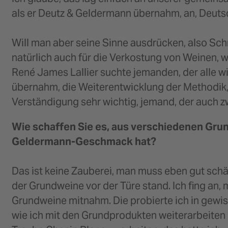
als er Deutz & Geldermann übernahm, an, Deuts
Will man aber seine Sinne ausdrücken, also Sch
natürlich auch für die Verkostung von Weine
René James Lallier suchte jemanden, der alle w
übernahm, die Weiterentwicklung der Methodik,
Verständigung sehr wichtig, jemand, der auch z
Wie schaffen Sie es, aus verschiedenen Grund
Geldermann-Geschmack hat?
Das ist keine Zauberei, man muss eben gut schä
der Grundweine vor der Türe stand. Ich fing an,
Grundweine mitnahm. Die probierte ich in gewiss
wie ich mit den Grundprodukten weiterarbeiten 