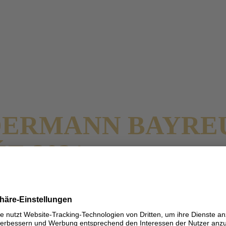
GENUSS ZUR RO
LDERMANN BAYR
E 2021