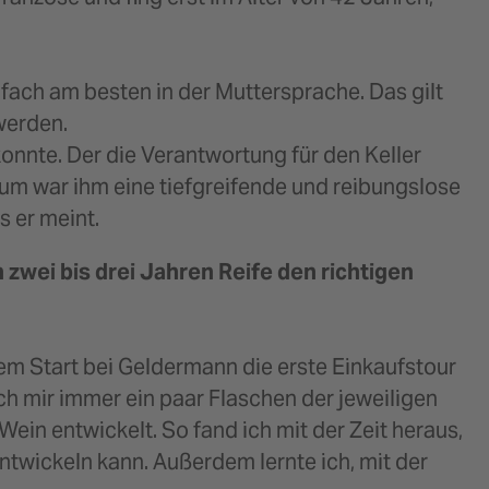
fach am besten in der Muttersprache. Das gilt
 werden.
onnte. Der die Verantwortung für den Keller
um war ihm eine tiefgreifende und reibungslose
s er meint.
zwei bis drei Jahren Reife den richtigen
em Start bei Geldermann die erste Einkaufstour
ich mir immer ein paar Flaschen der jeweiligen
ein entwickelt. So fand ich mit der Zeit heraus,
twickeln kann. Außerdem lernte ich, mit der