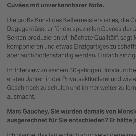
Cuvées mit unverkennbarer Note.
Die große Kunst des Kellermeisters ist es, die
Dagegen lässt er für die speziellen Cuvées der 
Sekten produzieren wir höchste Qualität“, sagt 
komponieren und etwas Einzigartiges zu schaff
aber auch bodenständig werden. Einfach einziga
Im Interview zu seinem 30-jährigen Jubiläum b
ersten Jahren in der Privatsektkellerei und wi
Geschmack zu schulen und immer weiter zu lern
ausmacht.
Marc Gauchey, Sie wurden damals von Monsieu
ausgerechnet für Sie entschieden? Er hätte 
Ich glaube, das lag einfach an unserer gemeins